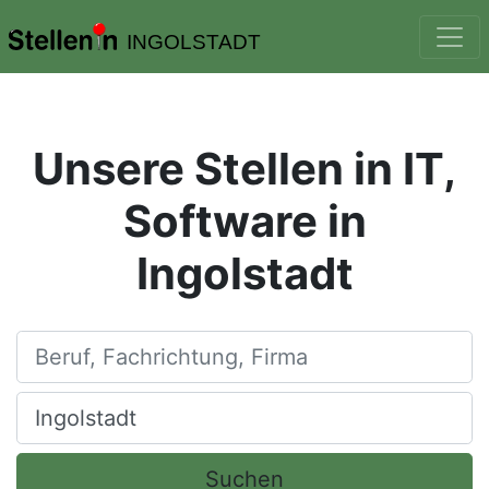
INGOLSTADT
Unsere Stellen in IT,
Software in
Ingolstadt
Beruf, Fachrichtung, Firma
Ort, Stadt
Suchen