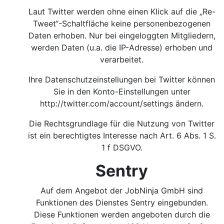
Laut Twitter werden ohne einen Klick auf die „Re-
Tweet“-Schaltfläche keine personenbezogenen
Daten erhoben. Nur bei eingeloggten Mitgliedern,
werden Daten (u.a. die IP-Adresse) erhoben und
verarbeitet.
Ihre Datenschutzeinstellungen bei Twitter können
Sie in den Konto-Einstellungen unter
http://twitter.com/account/settings
ändern.
Die Rechtsgrundlage für die Nutzung von Twitter
ist ein berechtigtes Interesse nach Art. 6 Abs. 1 S.
1 f DSGVO.
Sentry
Auf dem Angebot der JobNinja GmbH sind
Funktionen des Dienstes Sentry eingebunden.
Diese Funktionen werden angeboten durch die