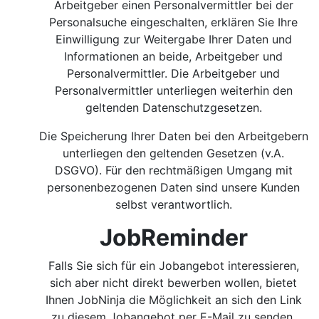
Arbeitgeber einen Personalvermittler bei der
Personalsuche eingeschalten, erklären Sie Ihre
Einwilligung zur Weitergabe Ihrer Daten und
Informationen an beide, Arbeitgeber und
Personalvermittler. Die Arbeitgeber und
Personalvermittler unterliegen weiterhin den
geltenden Datenschutzgesetzen.
Die Speicherung Ihrer Daten bei den Arbeitgebern
unterliegen den geltenden Gesetzen (v.A.
DSGVO). Für den rechtmäßigen Umgang mit
personenbezogenen Daten sind unsere Kunden
selbst verantwortlich.
JobReminder
Falls Sie sich für ein Jobangebot interessieren,
sich aber nicht direkt bewerben wollen, bietet
Ihnen JobNinja die Möglichkeit an sich den Link
zu diesem Jobangebot per E-Mail zu senden.