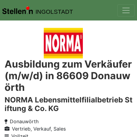
INGOLSTADT
Ausbildung zum Verkäufer
(m/w/d) in 86609 Donauw
örth
NORMA Lebensmittelfilialbetrieb St
iftung & Co. KG
Donauwörth
Vertrieb, Verkauf, Sales
Vollzeit