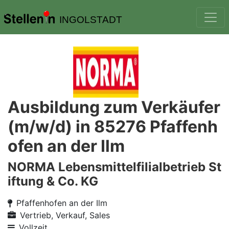
INGOLSTADT
Ausbildung zum Verkäufer
(m/w/d) in 85276 Pfaffenh
ofen an der Ilm
NORMA Lebensmittelfilialbetrieb St
iftung & Co. KG
Pfaffenhofen an der Ilm
Vertrieb, Verkauf, Sales
Vollzeit