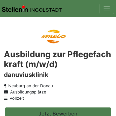
INGOLSTADT
Ausbildung zur Pflegefach
kraft (m/w/d)
danuviusklinik
Neuburg an der Donau
Ausbildungsplätze
Vollzeit
Jetzt Bewerben