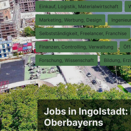
Einkauf, Logistik, Materialwirtschaft
W
Marketing, Werbung, Design
Ingenieu
Selbstständigkeit, Freelancer, Franchise
Finanzen, Controlling, Verwaltung
Öff
Forschung, Wissenschaft
Bildung, Erz
Jobs in Ingolstadt
Oberbayerns