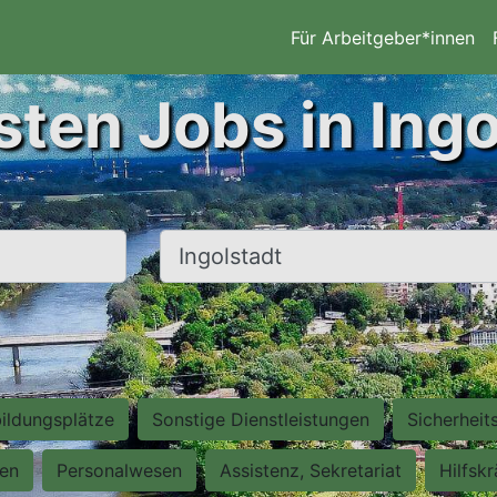
Für Arbeitgeber*innen
sten Jobs in Ingo
Ort, Stadt
ildungsplätze
Sonstige Dienstleistungen
Sicherheit
ten
Personalwesen
Assistenz, Sekretariat
Hilfsk