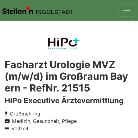
INGOLSTADT
Facharzt Urologie MVZ
(m/w/d) im Großraum Bay
ern - RefNr. 21515
HiPo Executive Ärztevermittlung
Großmehring
Medizin, Gesundheit, Pflege
Vollzeit