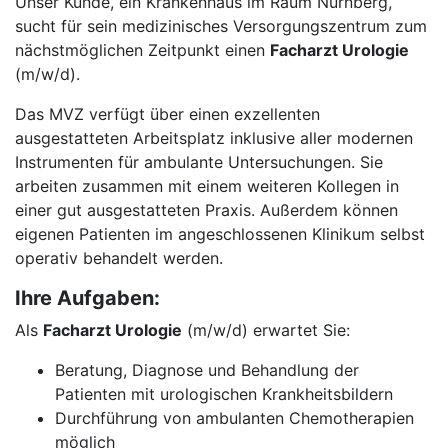
Unser Kunde, ein Krankenhaus im Raum Nürnberg,
sucht für sein medizinisches Versorgungszentrum zum
nächstmöglichen Zeitpunkt einen
Facharzt Urologie
(m/w/d).
Das MVZ verfügt über einen exzellenten
ausgestatteten Arbeitsplatz inklusive aller modernen
Instrumenten für ambulante Untersuchungen. Sie
arbeiten zusammen mit einem weiteren Kollegen in
einer gut ausgestatteten Praxis. Außerdem können
eigenen Patienten im angeschlossenen Klinikum selbst
operativ behandelt werden.
Ihre Aufgaben:
Als
Facharzt Urologie
(m/w/d) erwartet Sie:
Beratung, Diagnose und Behandlung der
Patienten mit urologischen Krankheitsbildern
Durchführung von ambulanten Chemotherapien
möglich