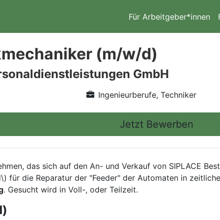
Für Arbeitgeber*innen
kmechaniker (m/w/d)
rsonaldienstleistungen GmbH
Ingenieurberufe, Techniker
Jetzt Bewerben
nehmen, das sich auf den An- und Verkauf von SIPLACE Best
) für die Reparatur der "Feeder" der Automaten in zeitlich
g
. Gesucht wird in Voll-, oder Teilzeit.
d)