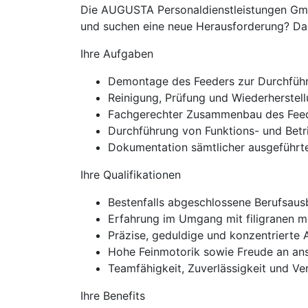
Die AUGUSTA Personaldienstleistungen GmbH 
und suchen eine neue Herausforderung? Dann
Ihre Aufgaben
Demontage des Feeders zur Durchführu
Reinigung, Prüfung und Wiederherstell
Fachgerechter Zusammenbau des Fee
Durchführung von Funktions- und Betri
Dokumentation sämtlicher ausgeführte
Ihre Qualifikationen
Bestenfalls abgeschlossene Berufsaus
Erfahrung im Umgang mit filigranen 
Präzise, geduldige und konzentrierte
Hohe Feinmotorik sowie Freude an an
Teamfähigkeit, Zuverlässigkeit und Ve
Ihre Benefits