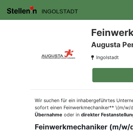
INGOLSTADT
Feinwer
Augusta Pe
Ingolstadt
Wir suchen für ein inhabergeführtes Unter
sofort einen Feinwerkmechaniker** \(m/w/d\
Übernahme
oder in
direkter Festanstellun
Feinwerkmechaniker (m/w/