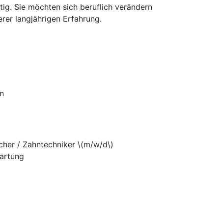
ig. Sie möchten sich beruflich verändern
rer langjährigen Erfahrung.
on
her / Zahntechniker \(m/w/d\)
artung