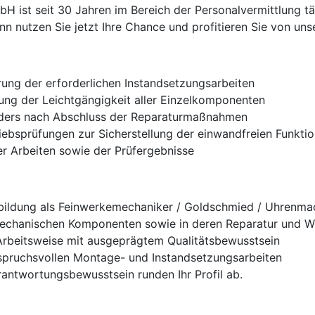
ist seit 30 Jahren im Bereich der Personalvermittlung tät
 nutzen Sie jetzt Ihre Chance und profitieren Sie von unse
ng der erforderlichen Instandsetzungsarbeiten
ung der Leichtgängigkeit aller Einzelkomponenten
ders nach Abschluss der Reparaturmaßnahmen
ebsprüfungen zur Sicherstellung der einwandfreien Funkti
r Arbeiten sowie der Prüfergebnisse
bildung als Feinwerkemechaniker / Goldschmied / Uhrenmac
mechanischen Komponenten sowie in deren Reparatur und W
 Arbeitsweise mit ausgeprägtem Qualitätsbewusstsein
spruchsvollen Montage- und Instandsetzungsarbeiten
rantwortungsbewusstsein runden Ihr Profil ab.