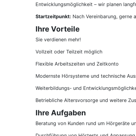
Entwicklungsmöglichkeit – wir planen langfri
Startzeitpunkt:
Nach Vereinbarung, gerne a
Ihre Vorteile
Sie verdienen mehr!
Vollzeit oder Teilzeit möglich
Flexible Arbeitszeiten und Zeitkonto
Modernste Hörsysteme und technische Aus
Weiterbildungs- und Entwicklungsmöglichke
Betriebliche Altersvorsorge und weitere Zu
Ihre Aufgaben
Beratung von Kunden rund um Hörgeräte u
Durchführung von Hörtests und Anpassung