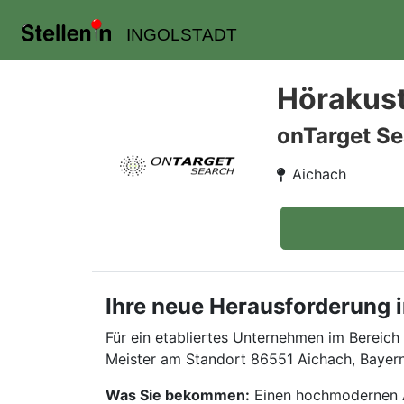
INGOLSTADT
Hörakust
onTarget Se
Aichach
Ihre neue Herausforderung i
Für ein etabliertes Unternehmen im Bereich
Meister am Standort 86551 Aichach, Bayern
Was Sie bekommen:
Einen hochmodernen Ar