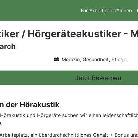
Für Arbeitgeber*innen
iker / Hörgeräteakustiker - 
arch
Medizin, Gesundheit, Pflege
Jetzt Bewerben
n der Hörakustik
 Hörakustik und Hörgeräte suchen wir einen leidenschaftlic
.
beitsplatz, ein überdurchschnittliches Gehalt + Bonus und