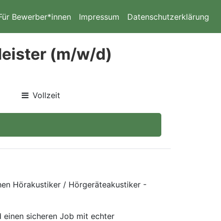
Für Bewerber*innen
Impressum
Datenschutzerklärung
Meister (m/w/d)
Vollzeit
hen Hörakustiker / Hörgeräteakustiker -
 einen sicheren Job mit echter