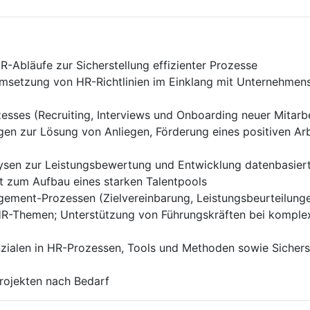
R-Abläufe zur Sicherstellung effizienter Prozesse
msetzung von HR-Richtlinien im Einklang mit Unternehmens
esses (Recruiting, Interviews und Onboarding neuer Mitarb
n zur Lösung von Anliegen, Förderung eines positiven Arb
sen zur Leistungsbewertung und Entwicklung datenbasiert
zum Aufbau eines starken Talentpools
ement-Prozessen (Zielvereinbarung, Leistungsbeurteilun
HR-Themen; Unterstützung von Führungskräften bei komplex
nzialen in HR-Prozessen, Tools und Methoden sowie Sichers
Projekten nach Bedarf