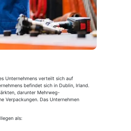
des Unternehmens verteilt sich auf
nehmens befindet sich in Dublin, Irland.
dmärkten, darunter Mehrweg-
iche Verpackungen. Das Unternehmen
legen als: