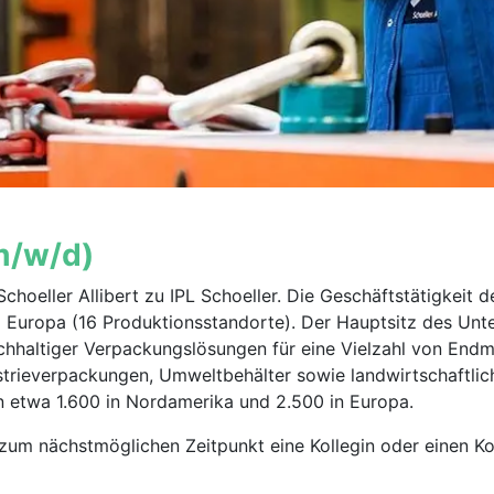
m/w/d)
 Schoeller Allibert zu IPL Schoeller. Die Geschäftstätigkeit 
Europa (16 Produktions­standorte). Der Hauptsitz des Unter
 nachhaltiger Verpackungslösungen für eine Vielzahl von En
trieverpackungen, Umweltbehälter sowie landwirtschaftl
n etwa 1.600 in Nordamerika und 2.500 in Europa.
um nächstmöglichen Zeitpunkt eine Kollegin oder einen Kol