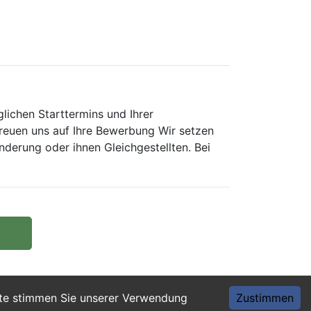
lichen Starttermins und Ihrer
freuen uns auf Ihre Bewerbung Wir setzen
erung oder ihnen Gleichgestellten. Bei
ite stimmen Sie unserer Verwendung
Zustimmen