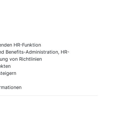
tenden HR-Funktion
d Benefits-Administration, HR-
ng von Richtlinien
ekten
teigern
ormationen