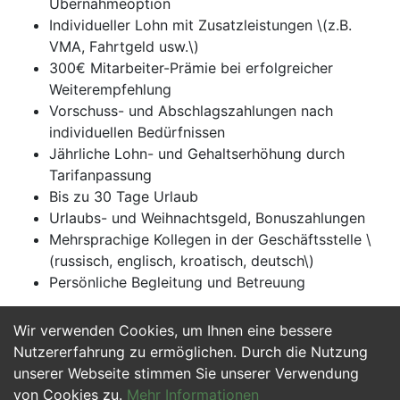
Übernahmeoption
Individueller Lohn mit Zusatzleistungen \(z.B.
VMA, Fahrtgeld usw.\)
300€ Mitarbeiter-Prämie bei erfolgreicher
Weiterempfehlung
Vorschuss- und Abschlagszahlungen nach
individuellen Bedürfnissen
Jährliche Lohn- und Gehaltserhöhung durch
Tarifanpassung
Bis zu 30 Tage Urlaub
Urlaubs- und Weihnachtsgeld, Bonuszahlungen
Mehrsprachige Kollegen in der Geschäftsstelle \
(russisch, englisch, kroatisch, deutsch\)
Persönliche Begleitung und Betreuung
Wir verwenden Cookies, um Ihnen eine bessere
Jetzt Bewerben
Nutzererfahrung zu ermöglichen. Durch die Nutzung
unserer Webseite stimmen Sie unserer Verwendung
von Cookies zu.
Mehr Informationen