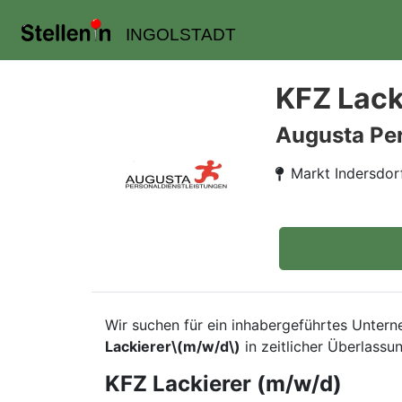
INGOLSTADT
KFZ Lack
Augusta Pe
Markt Indersdor
Wir suchen für ein inhabergeführtes Unter
Lackierer\(m/w/d\)
in zeitlicher Überlassun
KFZ Lackierer (m/w/d)