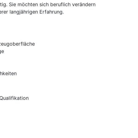
ig. Sie möchten sich beruflich verändern
rer langjährigen Erfahrung.
zeugoberfläche
ge
hkeiten
ualifikation