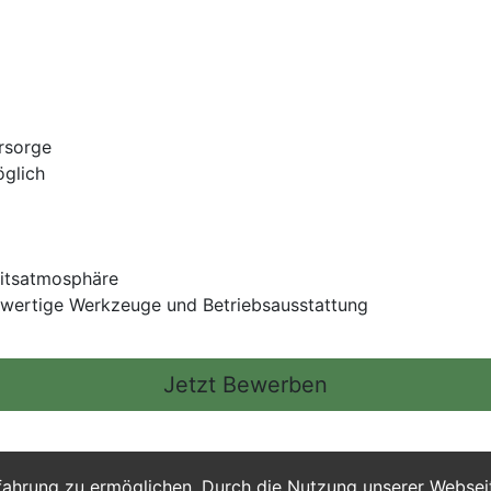
orsorge
öglich
eitsatmosphäre
hwertige Werkzeuge und Betriebsausstattung
Jetzt Bewerben
fahrung zu ermöglichen. Durch die Nutzung unserer Webse