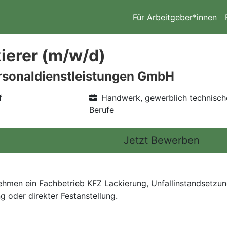
Für Arbeitgeber*innen
ierer (m/w/d)
rsonaldienstleistungen GmbH
f
Handwerk, gewerblich technisch
Berufe
Jetzt Bewerben
nehmen ein Fachbetrieb KFZ Lackierung, Unfallinstandsetzu
g oder direkter Festanstellung.