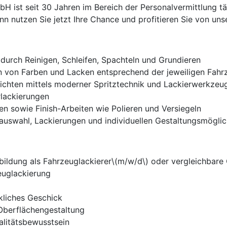
ist seit 30 Jahren im Bereich der Personalvermittlung tät
 nutzen Sie jetzt Ihre Chance und profitieren Sie von unse
durch Reinigen, Schleifen, Spachteln und Grundieren
von Farben und Lacken entsprechend der jeweiligen Fahr
ichten mittels moderner Spritztechnik und Lackierwerkzeu
lackierungen
hen sowie Finish-Arbeiten wie Polieren und Versiegeln
auswahl, Lackierungen und individuellen Gestaltungsmöglic
ildung als Fahrzeuglackierer\(m/w/d\) oder vergleichbare Q
euglackierung
kliches Geschick
 Oberflächengestaltung
alitätsbewusstsein