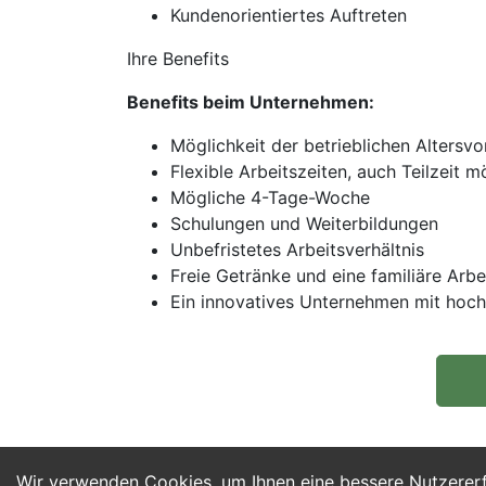
Kundenorientiertes Auftreten
Ihre Benefits
Benefits beim Unternehmen:
Möglichkeit der betrieblichen Altersv
Flexible Arbeitszeiten, auch Teilzeit m
Mögliche 4-Tage-Woche
Schulungen und Weiterbildungen
Unbefristetes Arbeitsverhältnis
Freie Getränke und eine familiäre Arb
Ein innovatives Unternehmen mit hoc
Wir verwenden Cookies, um Ihnen eine bessere Nutzerer