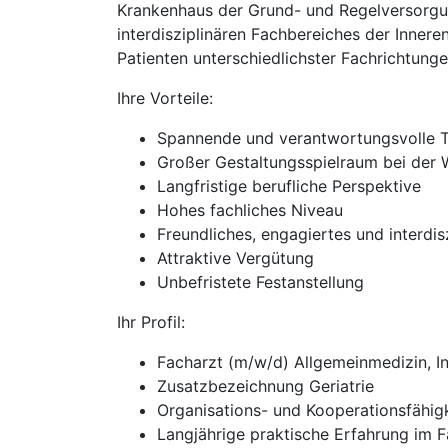
Krankenhaus der Grund- und Regelversorgung
interdisziplinären Fachbereiches der Innere
Patienten unterschiedlichster Fachrichtunge
Ihre Vorteile:
Spannende und verantwortungsvolle T
Großer Gestaltungsspielraum bei der 
Langfristige berufliche Perspektive
Hohes fachliches Niveau
Freundliches, engagiertes und interdi
Attraktive Vergütung
Unbefristete Festanstellung
Ihr Profil:
Facharzt (m/w/d) Allgemeinmedizin, I
Zusatzbezeichnung Geriatrie
Organisations- und Kooperationsfähig
Langjährige praktische Erfahrung im 