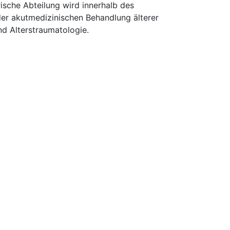
ische Abteilung wird innerhalb des
 der akutmedizinischen Behandlung älterer
nd Alterstraumatologie.