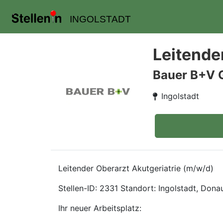
INGOLSTADT
Leitender
Bauer B+V 
Ingolstadt
Leitender Oberarzt Akutgeriatrie (m/w/d)
Stellen-ID: 2331 Standort: Ingolstadt, Donau
Ihr neuer Arbeitsplatz: