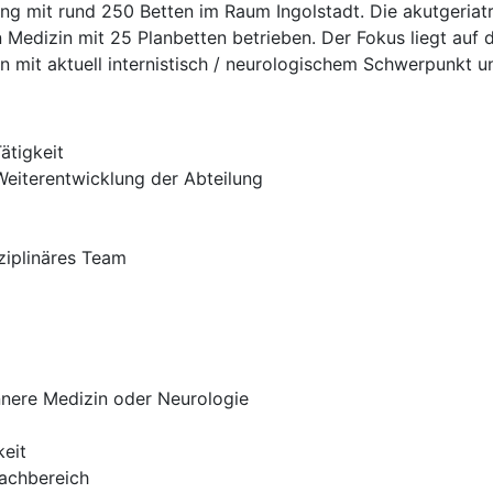
 mit rund 250 Betten im Raum Ingolstadt. Die akutgeriatr
n Medizin mit 25 Planbetten betrieben. Der Fokus liegt auf
n mit aktuell internistisch / neurologischem Schwerpunkt u
ätigkeit
Weiterentwicklung der Abteilung
sziplinäres Team
nnere Medizin oder Neurologie
keit
Fachbereich