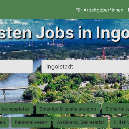
Für Arbeitgeber*innen
sten Jobs in Ingo
Ort, Stadt
ildungsplätze
Sonstige Dienstleistungen
Sicherheit
ten
Personalwesen
Assistenz, Sekretariat
Hilfsk