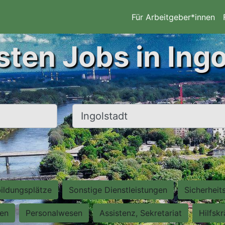
Für Arbeitgeber*innen
sten Jobs in Ingo
Ort, Stadt
ildungsplätze
Sonstige Dienstleistungen
Sicherheit
ten
Personalwesen
Assistenz, Sekretariat
Hilfsk