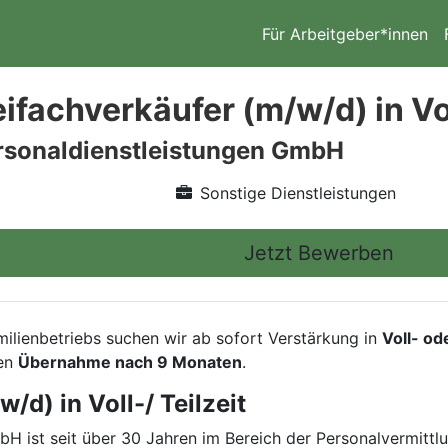
Für Arbeitgeber*innen
fachverkäufer (m/w/d) in Voll
rsonaldienstleistungen GmbH
Sonstige Dienstleistungen
Jetzt Bewerben
milienbetriebs suchen wir ab sofort Verstärkung in
Voll- ode
ten
Übernahme nach 9 Monaten
.
d) in Voll-/ Teilzeit
ist seit über 30 Jahren im Bereich der Personalvermittlun