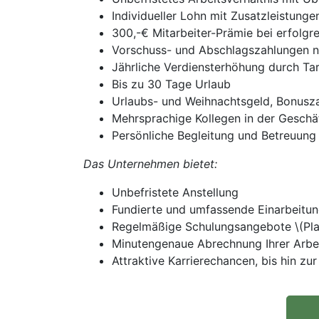
Individueller Lohn mit Zusatzleistunge
300,-€ Mitarbeiter-Prämie bei erfolgr
Vorschuss- und Abschlagszahlungen na
Jährliche Verdiensterhöhung durch Ta
Bis zu 30 Tage Urlaub
Urlaubs- und Weihnachtsgeld, Bonusz
Mehrsprachige Kollegen in der Geschäft
Persönliche Begleitung und Betreuung
Das Unternehmen bietet:
Unbefristete Anstellung
Fundierte und umfassende Einarbeitu
Regelmäßige Schulungsangebote \(Plat
Minutengenaue Abrechnung Ihrer Arbei
Attraktive Karrierechancen, bis hin zur 