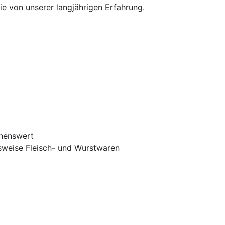
e von unserer langjährigen Erfahrung.
chenswert
sweise Fleisch- und Wurstwaren