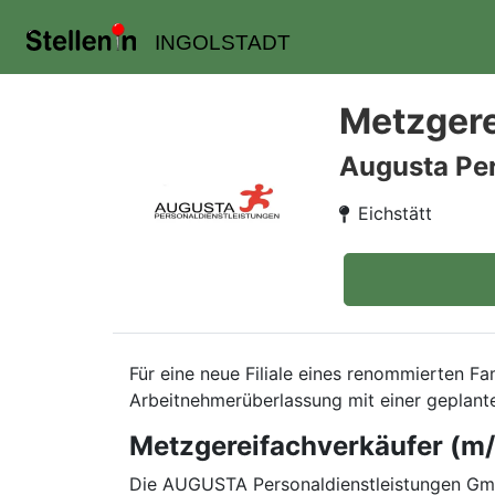
INGOLSTADT
Metzgerei
Augusta Pe
Eichstätt
Für eine neue Filiale eines renommierten Fa
Arbeitnehmerüberlassung mit einer geplan
Metzgereifachverkäufer (m/w/
Die AUGUSTA Personaldienstleistungen GmbH 