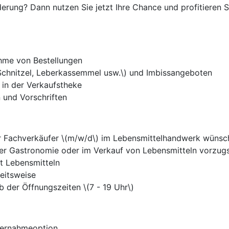
rung? Dann nutzen Sie jetzt Ihre Chance und profitieren Si
hme von Bestellungen
(Schnitzel, Leberkassemmel usw.\) und Imbissangeboten
in der Verkaufstheke
 und Vorschriften
er Fachverkäufer \(m/w/d\) im Lebensmittelhandwerk wüns
der Gastronomie oder im Verkauf von Lebensmitteln vorzug
t Lebensmitteln
eitsweise
lb der Öffnungszeiten \(7 - 19 Uhr\)
Übernahmeoption