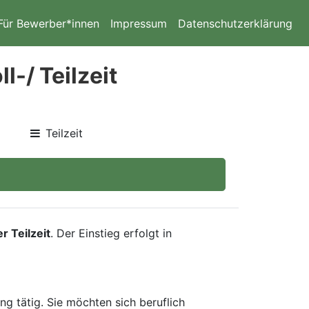
Für Bewerber*innen
Impressum
Datenschutzerklärung
-/ Teilzeit
Teilzeit
r Teilzeit
. Der Einstieg erfolgt in
g tätig. Sie möchten sich beruflich