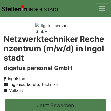
INGOLSTADT
Netzwerktechniker Reche
nzentrum (m/w/d) in Ingol
stadt
digatus personal GmbH
Ingolstadt
Ingenieurberufe, Techniker
Vollzeit
Jetzt Bewerben