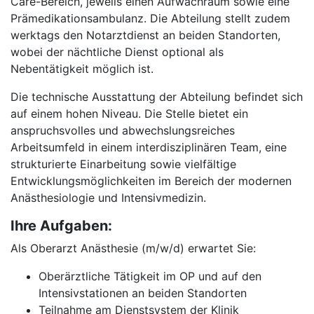
Care-Bereich, jeweils einen Aufwachraum sowie eine
Prämedikationsambulanz. Die Abteilung stellt zudem
werktags den Notarztdienst an beiden Standorten,
wobei der nächtliche Dienst optional als
Nebentätigkeit möglich ist.
Die technische Ausstattung der Abteilung befindet sich
auf einem hohen Niveau. Die Stelle bietet ein
anspruchsvolles und abwechslungsreiches
Arbeitsumfeld in einem interdisziplinären Team, eine
strukturierte Einarbeitung sowie vielfältige
Entwicklungsmöglichkeiten im Bereich der modernen
Anästhesiologie und Intensivmedizin.
Ihre Aufgaben:
Als Oberarzt Anästhesie (m/w/d) erwartet Sie:
Oberärztliche Tätigkeit im OP und auf den
Intensivstationen an beiden Standorten
Teilnahme am Dienstsystem der Klinik