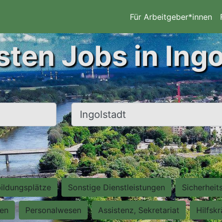
Für Arbeitgeber*innen
sten Jobs in Ingo
Ort, Stadt
ildungsplätze
Sonstige Dienstleistungen
Sicherheit
ten
Personalwesen
Assistenz, Sekretariat
Hilfsk