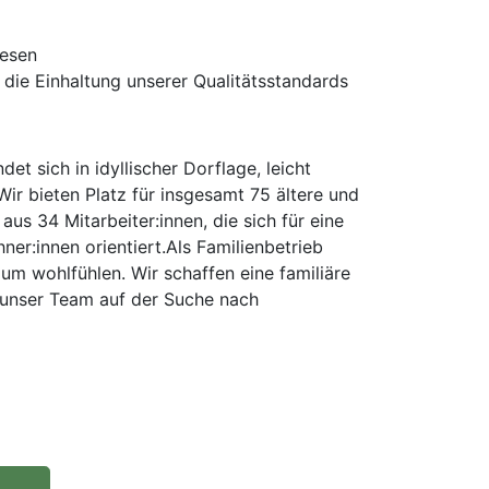
wesen
die Einhaltung unserer Qualitätsstandards
t sich in idyllischer Dorflage, leicht
ir bieten Platz für insgesamt 75 ältere und
us 34 Mitarbeiter:innen, die sich für eine
ner:innen orientiert.Als Familienbetrieb
um wohlfühlen. Wir schaffen eine familiäre
 unser Team auf der Suche nach