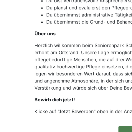
Du bist vertrauensvolle Ansprechpers
Du planst und evaluierst den Pflegepr
Du übernimmst administrative Tätigke
Du übernimmst die Grund- und Behandl
Über uns
Herzlich willkommen beim Seniorenpark Schön
erhöht am Ortsrand. Unsere Lage ermöglicht 
pflegebedürftige Menschen, die auf drei Woh
qualitativ hochwertige Pflege einsetzen, die
legen wir besonderen Wert darauf, dass sic
und angenehme Atmosphäre, in der sich uns
Verstärkung und würde sich über Deine Bew
Bewirb dich jetzt!
Klicke auf "Jetzt Bewerben" oben in der Anz