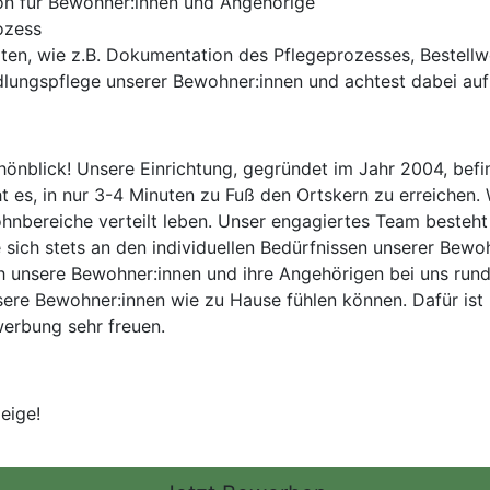
on für Bewohner:innen und Angehörige
ozess
iten, wie z.B. Dokumentation des Pflegeprozesses, Bestell
ungspflege unserer Bewohner:innen und achtest dabei auf 
blick! Unsere Einrichtung, gegründet im Jahr 2004, befinde
es, in nur 3-4 Minuten zu Fuß den Ortskern zu erreichen. W
nbereiche verteilt leben. Unser engagiertes Team besteht a
 sich stets an den individuellen Bedürfnissen unserer Bewoh
h unsere Bewohner:innen und ihre Angehörigen bei uns rund
ere Bewohner:innen wie zu Hause fühlen können. Dafür ist
erbung sehr freuen.
eige!