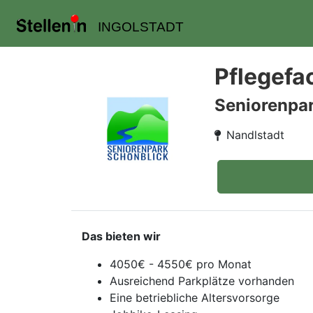
INGOLSTADT
Pflegefa
Seniorenpa
Nandlstadt
Das bieten wir
4050€ - 4550€ pro Monat
Ausreichend Parkplätze vorhanden
Eine betriebliche Altersvorsorge