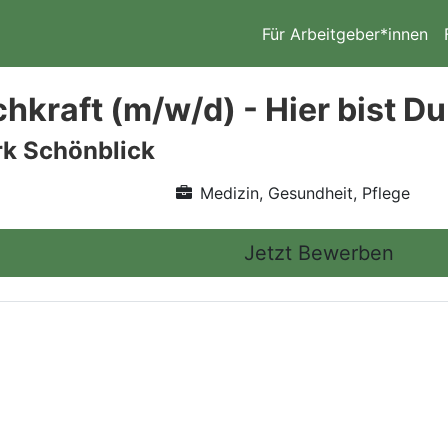
Für Arbeitgeber*innen
chkraft (m/w/d) - Hier bist D
rk Schönblick
Medizin, Gesundheit, Pflege
Jetzt Bewerben