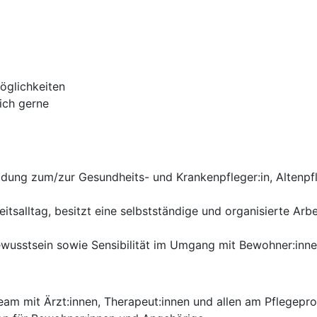
öglichkeiten
ich gerne
ldung zum/zur Gesundheits- und Krankenpfleger:in, Altenpf
itsalltag, besitzt eine selbstständige und organisierte Ar
wusstsein sowie Sensibilität im Umgang mit Bewohner:innen
Team mit Ärzt:innen, Therapeut:innen und allen am Pflegep