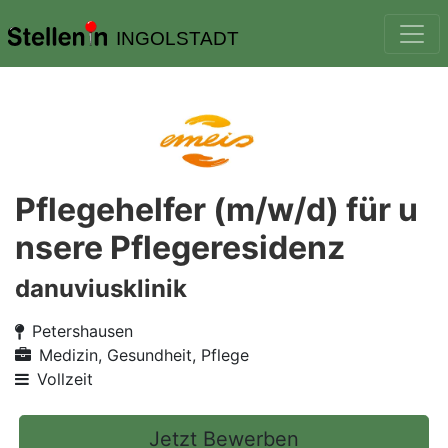
INGOLSTADT
Pflegehelfer (m/w/d) für u
nsere Pflegeresidenz
danuviusklinik
Petershausen
Medizin, Gesundheit, Pflege
Vollzeit
Jetzt Bewerben