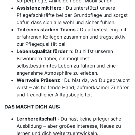
Körperpflege, Ankleiden oder Mobilisation.
Assistenz mit Herz
: Du unterstützt unsere
Pflegefachkräfte bei der Grundpflege und sorgst
dafür, dass sich alle wohl und sicher fühlen.
Teil eines starken Teams
: Du arbeitest eng mit
erfahrenen Kollegen zusammen und trägst aktiv
zur Pflegequalität bei.
Lebensqualität förder
n: Du hilfst unseren
Bewohnern dabei, ein möglichst
selbstbestimmtes Leben zu führen und eine
angenehme Atmosphäre zu erleben.
Wertvolle Präsenz
: Du bist da, wo Du gebraucht
wirst – als helfende Hand, aufmerksamer Zuhörer
und freundlicher Alltagsbegleiter.
DAS MACHT DICH AUS:
Lernbereitschaft
: Du hast keine pflegerische
Ausbildung – aber großes Interesse, Neues zu
lernen und dich weiterzuentwickeln.