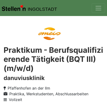
INGOLSTADT
Praktikum - Berufsqualifizi
erende Tätigkeit (BQT III)
(m/w/d)
danuviusklinik
Pfaffenhofen an der Ilm
Praktika, Werkstudenten, Abschlussarbeiten
Vollzeit