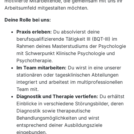
motivierte Mitarbeitende, die gemeinsam mit uns ihr
Arbeitsumfeld mitgestalten möchten.
Deine Rolle bei uns:
Praxis erleben:
Du absolvierst deine
berufsqualifizierende Tätigkeit III (BQT-III) im
Rahmen deines Masterstudiums der Psychologie
mit Schwerpunkt Klinische Psychologie und
Psychotherapie.
Im Team mitarbeiten:
Du wirst in eine unserer
stationären oder tagesklinischen Abteilungen
integriert und arbeitest im multiprofessionellen
Team mit.
Diagnostik und Therapie vertiefen:
Du erhältst
Einblicke in verschiedene Störungsbilder, deren
Diagnostik sowie therapeutische
Behandlungsmöglichkeiten und wirst
entsprechend deiner Ausbildungsziele
eingebunden.