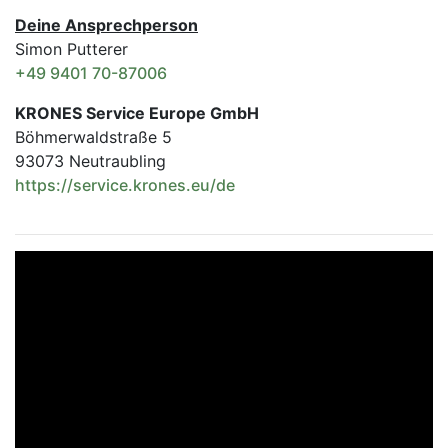
Deine Ansprechperson
Simon Putterer
+49 9401 70-87006
KRONES Service Europe GmbH
Böhmerwaldstraße 5
93073 Neutraubling
https://service.krones.eu/de