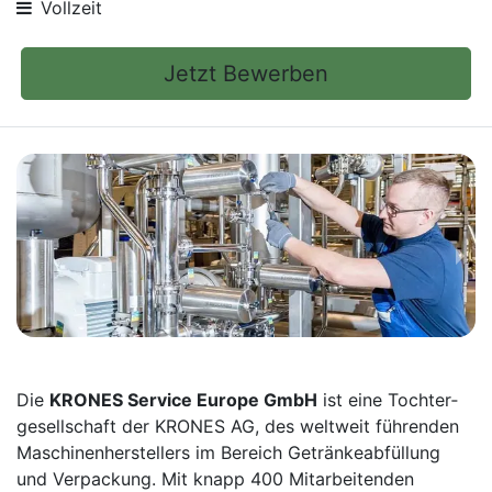
Vollzeit
Jetzt Bewerben
Die
KRONES Service Europe GmbH
ist eine Tochter­
gesellschaft der KRONES AG, des weltweit führenden
Maschinen­herstellers im Bereich Getränke­abfüllung
und Verpackung. Mit knapp 400 Mitarbei­tenden