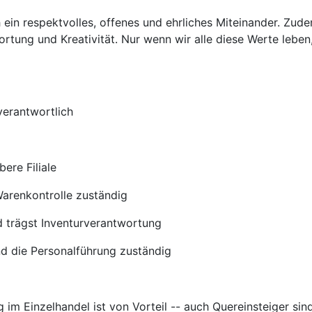
ein respektvolles, offenes und ehrliches Miteinander. Zude
ortung und Kreativität. Nur wenn wir alle diese Werte lebe
verantwortlich
ere Filiale
Warenkontrolle zuständig
trägst Inventurverantwortung
nd die Personalführung zuständig
 im Einzelhandel ist von Vorteil -- auch Quereinsteiger sin