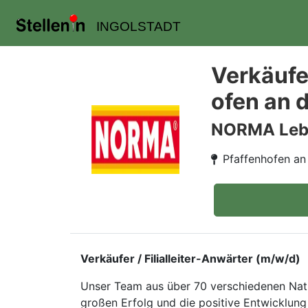
INGOLSTADT
Verkäufer
ofen an d
NORMA Leben
Pfaffenhofen an 
Verkäufer / Filialleiter-Anwärter (m/w/d)
Unser Team aus über 70 verschiedenen Natio
großen Erfolg und die positive Entwicklu