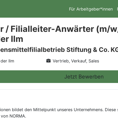
Für Arbeitgeber*innen
 / Filialleiter-Anwärter (m/
er Ilm
smittelfilialbetrieb Stiftung & Co. K
der Ilm
Vertrieb, Verkauf, Sales
Jetzt Bewerben
nen bildet den Mittelpunkt unseres Unternehmens. Diese st
ng von NORMA.