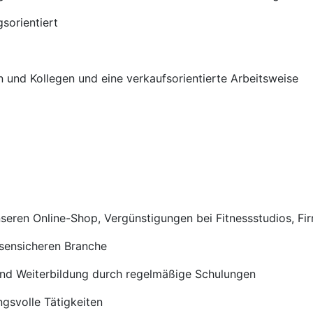
gsorientiert
und Kollegen und eine verkaufsorientierte Arbeitsweise
nseren Online-Shop, Vergünstigungen bei Fitnessstudios, Fi
isensicheren Branche
und Weiterbildung durch regelmäßige Schulungen
gsvolle Tätigkeiten