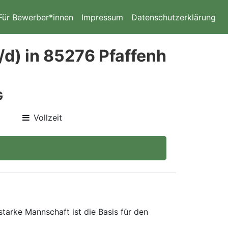
Für Bewerber*innen
Impressum
Datenschutzerklärung
w/d) in 85276 Pfaffenh
G
Vollzeit
arke Mannschaft ist die Basis für den